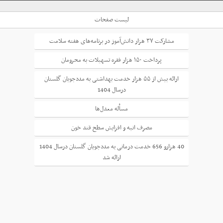
لیست صفحات
مشارکت ۳۷ هزار دانش‌آموز در برنامه‌های هفته سلامت
پرداخت ۱۵۰ هزار فقره تسهیلات به محرومان
ارائه بیش از ۵۵ هزار خدمت بهداشتی به مددجویان گلستان
درسال 1404
مسأله معدل‌ها
مصرف انبه و افزایش سطح قند خون
40 هزارو 656 خدمت درمانی به مددجویان گلستان درسال 1404
ارائه شد